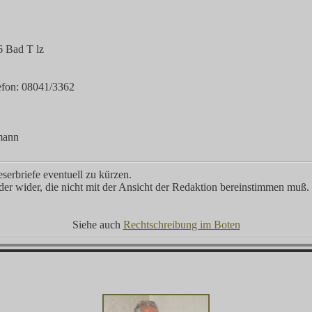
 Bad T lz
lefon: 08041/3362
mann
eserbriefe eventuell zu kürzen.
er wider, die nicht mit der Ansicht der Redaktion bereinstimmen muß.
Siehe auch
Rechtschreibung im Boten