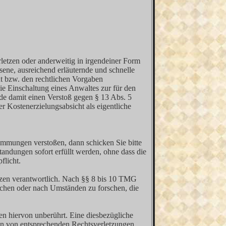
letzen oder anderweitig in irgendeiner Form
ene, ausreichend erläuternde und schnelle
nt bzw. den rechtlichen Vorgaben
Die Einschaltung eines Anwaltes zur für den
de damit einen Verstoß gegen § 13 Abs. 5
 Kostenerzielungsabsicht als eigentliche
timmungen verstoßen, dann schicken Sie bitte
andungen sofort erfüllt werden, ohne dass die
flicht.
tzen verantwortlich. Nach §§ 8 bis 10 TMG
wachen oder nach Umständen zu forschen, die
n hiervon unberührt. Eine diesbezügliche
den von entsprechenden Rechtsverletzungen