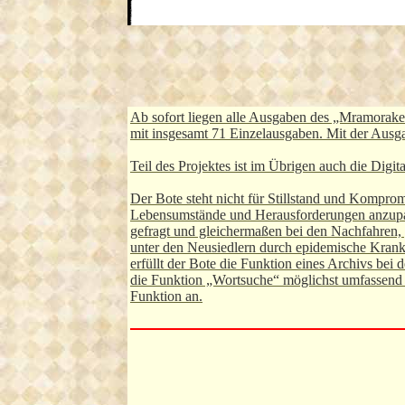
Ab sofort liegen alle Ausgaben des „Mramoraker
mit insgesamt 71 Einzelausgaben. Mit der Ausg
Teil des Projektes ist im Übrigen auch die Di
Der Bote steht nicht für Stillstand und Kompro
Lebensumstände und Herausforderungen anzupass
gefragt und gleichermaßen bei den Nachfahren,
unter den Neusiedlern durch epidemische Krankh
erfüllt der Bote die Funktion eines Archivs be
die Funktion „Wortsuche“ möglichst umfassend 
Funktion an.