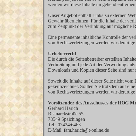
werden wir diese Inhalte umgehend entfernen
Unser Angebot enthält Links zu externen Websi
Gewähr übernehmen. Für die Inhalte der verlink
zum Zeitpunkt der Verlinkung auf mögliche Re
Eine permanente inhaltliche Kontrolle der ve
von Rechtsverletzungen werden wir derartige
Urheberrecht
Die durch die Seitenbetreiber erstellten Inha
Verbreitung und jede Art der Verwertung auße
Downloads und Kopien dieser Seite sind nur f
Soweit die Inhalte auf dieser Seite nicht vom 
gekennzeichnet. Sollten Sie trotzdem auf ei
von Rechtsverletzungen werden wir derartige
Vorsitzender des Ausschusses der HOG M
Gerhard Harich
Bismarckstraße 55
78549 Spaichingen
Tel.: 07424/6463
E-Mail: fam.harich@t-online.de