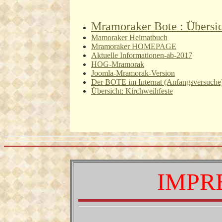
Mramoraker Bote : Übersic
Mamoraker Heimatbuch
Mramoraker HOMEPAGE
Aktuelle Informationen-ab-2017
HOG-Mramorak
Joomla-Mramorak-Version
Der BOTE im Internat (Anfangsversuche
Übersicht: Kirchweihfeste
IMPR