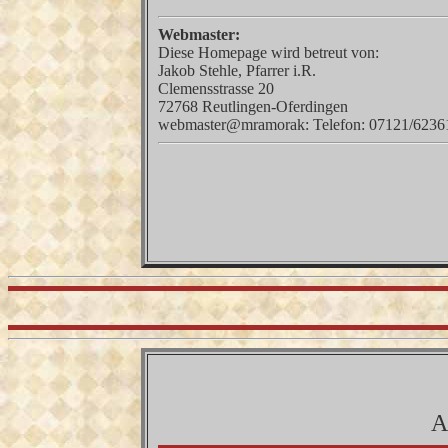
Webmaster:
Diese Homepage wird betreut von:
Jakob Stehle, Pfarrer i.R.
Clemensstrasse 20
72768 Reutlingen-Oferdingen
webmaster@mramorak: Telefon: 07121/6236
A