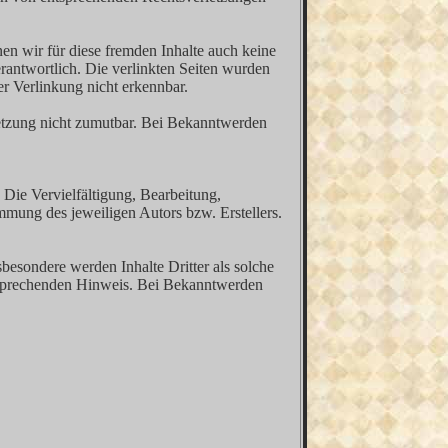
nen wir für diese fremden Inhalte auch keine
erantwortlich. Die verlinkten Seiten wurden
r Verlinkung nicht erkennbar.
rletzung nicht zumutbar. Bei Bekanntwerden
 Die Vervielfältigung, Bearbeitung,
mmung des jeweiligen Autors bzw. Erstellers.
sbesondere werden Inhalte Dritter als solche
ntsprechenden Hinweis. Bei Bekanntwerden