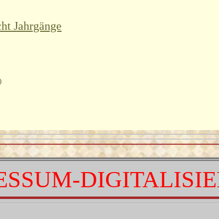
ht Jahrgänge
)
ESSUM-DIGITALISI