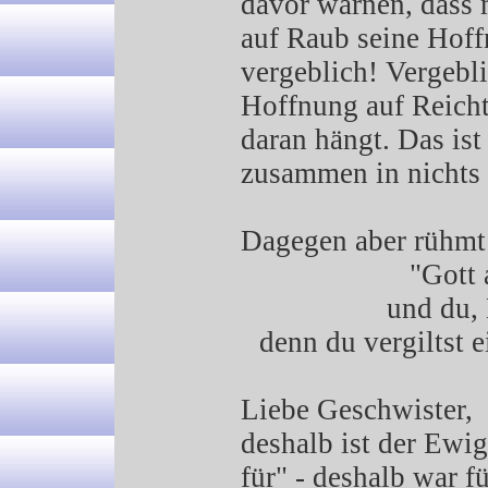
davor warnen, dass 
auf Raub seine Hoffn
vergeblich! Vergebl
Hoffnung auf Reicht
daran hängt. Das ist 
zusammen in nichts 
Dagegen aber rühm
"Gott 
und du,
denn du vergiltst e
Liebe Geschwister,
deshalb ist der Ewig
für" - deshalb war f