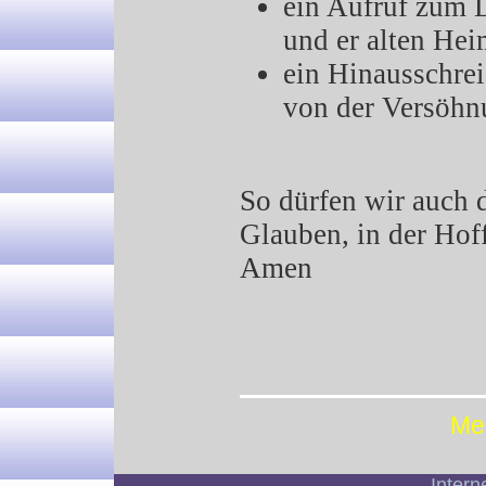
ein Aufruf zum
und er alten Hei
ein Hinaussch
von der Versöhnu
So dürfen wir auch d
Glauben, in der Hof
Amen
Me
Intern