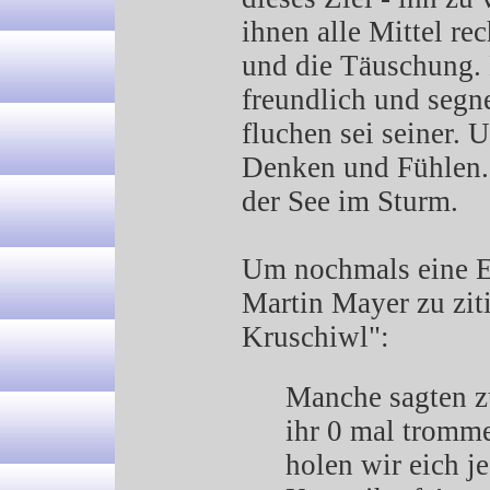
ihnen alle Mittel re
und die Täuschung.
freundlich und segn
fluchen sei seiner. U
Denken und Fühlen. 
der See im Sturm.
Um nochmals eine 
Martin Mayer zu zit
Kruschiwl":
Manche sagten z
ihr 0 mal tromme
holen wir eich j