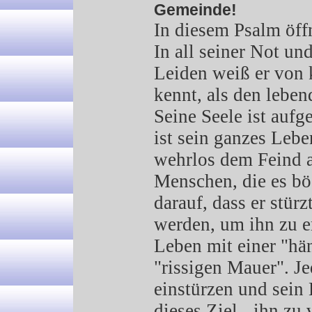
Gemeinde!
In diesem Psalm öff
In all seiner Not un
Leiden weiß er von 
kennt, als den leben
Seine Seele ist aufg
ist sein ganzes Lebe
wehrlos dem Feind a
Menschen, die es bö
darauf, dass er stürz
werden, um ihn zu e
Leben mit einer "h
"rissigen Mauer". J
einstürzen und sein
dieses Ziel - ihn zu 