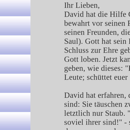
Ihr Lieben,
David hat die Hilfe 
bewahrt vor seinen F
seinen Freunden, di
Saul). Gott hat sei
Schluss zur Ehre geb
Gott loben. Jetzt ka
geben, wie dieses: "H
Leute; schüttet euer
David hat erfahren
sind: Sie täuschen z
letztlich nur Staub.
soviel ihrer sind!" -