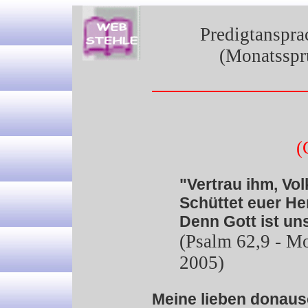
Predigtansprac
(Monatsspr
(
"Vertrau ihm, Vol
Schüttet euer He
Denn Gott ist uns
(Psalm 62,9 - M
2005)
Meine lieben donaus