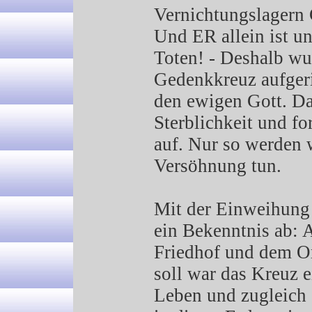
Vernichtungslagern 
Und ER allein ist u
Toten! - Deshalb wu
Gedenkkreuz aufgeri
den ewigen Gott. Da
Sterblichkeit und f
auf. Nur so werden 
Versöhnung tun.
Mit der Einweihung
ein Bekenntnis ab: 
Friedhof und dem Or
soll war das Kreuz 
Leben und zugleich 