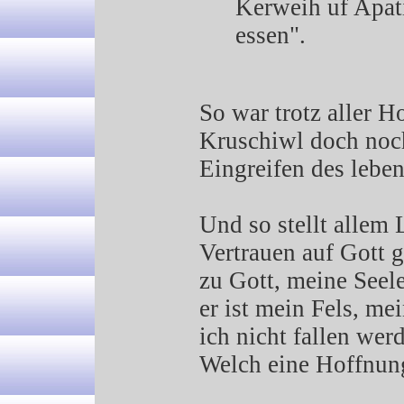
Kerweih uf Apat
essen".
So war trotz aller H
Kruschiwl doch noc
Eingreifen des lebe
Und so stellt allem
Vertrauen auf Gott g
zu Gott, meine Seele
er ist mein Fels, me
ich nicht fallen we
Welch eine Hoffnung