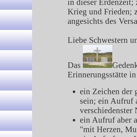
in dieser Erdenzeit
Krieg und Frieden; 
angesichts des Vers
Liebe Schwestern un
Das
Gedenk
Erinnerungsstätte in
ein Zeichen de
sein; ein Aufruf
verschiedenster 
ein Aufruf abe
"mit Herzen, Mu