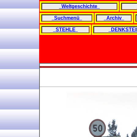
Weltgeschichte
Suchmenü
Archiv
STEHLE
DENKSTEI