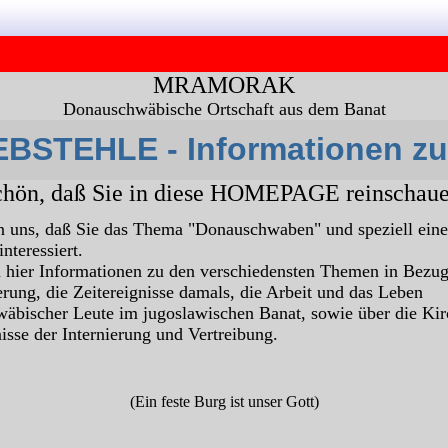
MRAMORAK
Donauschwäbische Ortschaft aus dem Banat
BSTEHLE - Informationen z
chön, daß Sie in diese HOMEPAGE reinschaue
n uns, daß Sie das Thema "Donauschwaben" und speziell eine
interessiert.
n hier Informationen zu den verschiedensten Themen in Bezug
ung, die Zeitereignisse damals, die Arbeit und das Leben
äbischer Leute im jugoslawischen Banat, sowie über die Ki
isse der Internierung und Vertreibung.
(Ein feste Burg ist unser Gott)