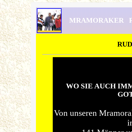
MRAMORAKER RE
RU
WO SIE AUCH IMME
GO
Von unseren Mramora
i